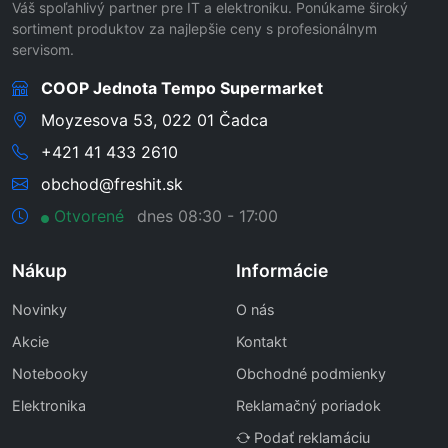
Váš spoľahlivý partner pre IT a elektroniku. Ponúkame široký
sortiment produktov za najlepšie ceny s profesionálnym
servisom.
COOP Jednota Tempo Supermarket
Moyzesova 53, 022 01 Čadca
+421 41 433 2610
obchod@freshit.sk
Otvorené
dnes 08:30 - 17:00
Nákup
Informácie
Novinky
O nás
Akcie
Kontakt
Notebooky
Obchodné podmienky
Elektronika
Reklamačný poriadok
Podať reklamáciu