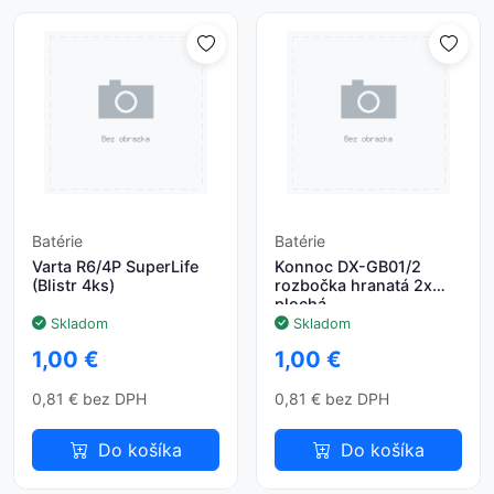
Batérie
Batérie
Varta R6/4P SuperLife
Konnoc DX-GB01/2
(Blistr 4ks)
rozbočka hranatá 2x
plochá
Skladom
Skladom
1,00 €
1,00 €
0,81 € bez DPH
0,81 € bez DPH
Do košíka
Do košíka