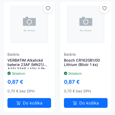
Batérie
Batérie
VERBATIM Alkalické
Bosch CR1620B1/00
baterie 23AF (MN21/
Lithium (Blistr 1 ks)
A23/ 23AE ) 12V 2 Pk
Skladom
Skladom
0,87 €
0,87 €
0,70 € bez DPH
0,70 € bez DPH
Do košíka
Do košíka