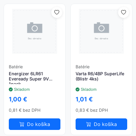
Batérie
Batérie
Energizer 6LR61
Varta R6/4BP SuperLife
Eveready Super 9V
(Blistr 4ks)
1pack
Skladom
Skladom
1,00 €
1,01 €
0,81 € bez DPH
0,83 € bez DPH
Do košíka
Do košíka