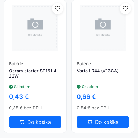
Batérie
Batérie
Osram starter ST151 4-
Varta LR44 (V13GA)
22W
Skladom
Skladom
0,43 €
0,66 €
0,35 € bez DPH
0,54 € bez DPH
Do košíka
Do košíka