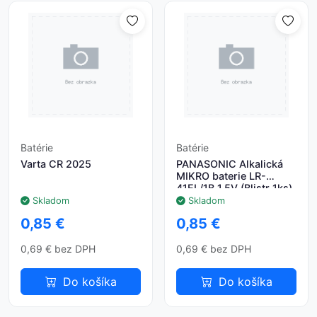
Batérie
Batérie
Varta CR 2025
PANASONIC Alkalická
MIKRO baterie LR-
41EL/1B 1,5V (Blistr 1ks)
Skladom
Skladom
0,85 €
0,85 €
0,69 € bez DPH
0,69 € bez DPH
Do košíka
Do košíka