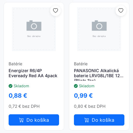
Batérie
Batérie
Energizer R6/4P
PANASONIC Alkalická
Eveready Red AA 4pack
baterie LRV08L/1BE 12V
(Blistr 1ks)
Skladom
Skladom
0,88 €
0,99 €
0,72 € bez DPH
0,80 € bez DPH
Do košíka
Do košíka