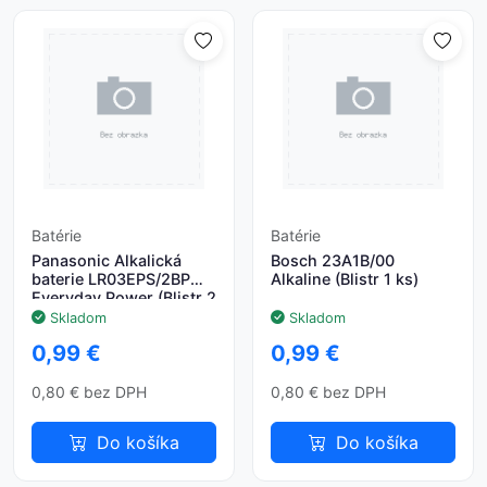
Batérie
Batérie
Panasonic Alkalická
Bosch 23A1B/00
baterie LR03EPS/2BP
Alkaline (Blistr 1 ks)
Everyday Power (Blistr 2
ks)
Skladom
Skladom
0,99 €
0,99 €
0,80 € bez DPH
0,80 € bez DPH
Do košíka
Do košíka