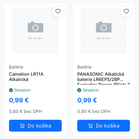
Batérie
Batérie
Camelion LR11A
PANASONIC Alkalická
Alkalická
baterie LR6EPS/2BP
Everyday Power (Blistr 2
ks)
Skladom
Skladom
0,99 €
0,99 €
0,80 € bez DPH
0,80 € bez DPH
Do košíka
Do košíka