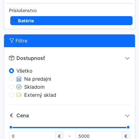
Príslušenstvo
Batérie
Filtre
Dostupnosť
Všetko
Na predajni
Skladom
Externý sklad
Cena
-
€
€