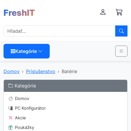
FreshIT
Kategórie
Domov
Príslušenstvo
Batérie
Kategórie
Domov
PC Konfigurátor
Akcie
Poukážky