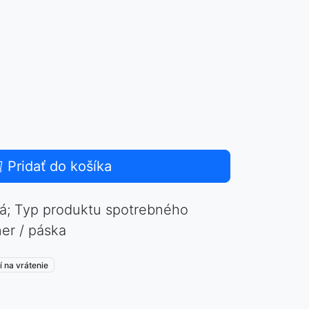
Pridať do košíka
á; Typ produktu spotrebného
ner / páska
 na vrátenie