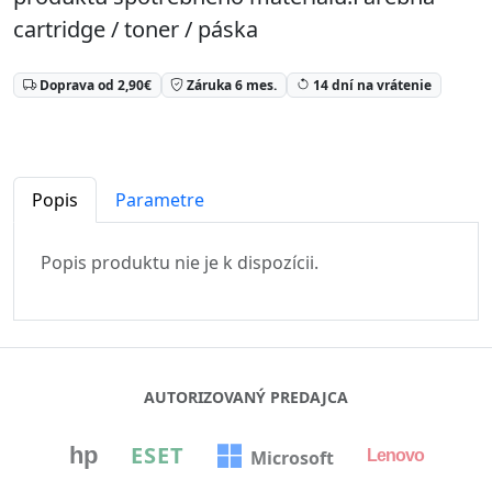
cartridge / toner / páska
Doprava od 2,90€
Záruka 6 mes.
14 dní na vrátenie
Popis
Parametre
Popis produktu nie je k dispozícii.
AUTORIZOVANÝ PREDAJCA
⏳
ESET
hp
Microsoft
Lenovo