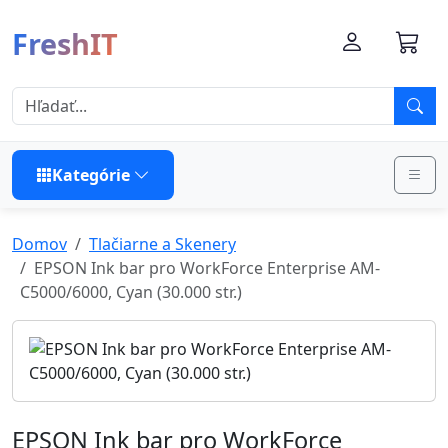
FreshIT
Kategórie
Domov
Tlačiarne a Skenery
EPSON Ink bar pro WorkForce Enterprise AM-
C5000/6000, Cyan (30.000 str.)
EPSON Ink bar pro WorkForce