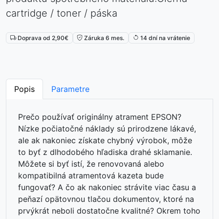
cartridge / toner / páska
Doprava od 2,90€
Záruka 6 mes.
14 dní na vrátenie
Popis
Parametre
Prečo používať originálny atrament EPSON?
Nízke počiatočné náklady sú prirodzene lákavé,
ale ak nakoniec získate chybný výrobok, môže
to byť z dlhodobého hľadiska drahé sklamanie.
Môžete si byť istí, že renovovaná alebo
kompatibilná atramentová kazeta bude
fungovať? A čo ak nakoniec strávite viac času a
peňazí opätovnou tlačou dokumentov, ktoré na
prvýkrát neboli dostatočne kvalitné? Okrem toho