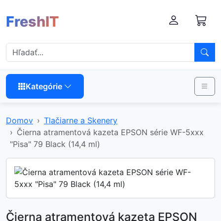
FreshIT
Kategórie
Domov
Tlačiarne a Skenery
Čierna atramentová kazeta EPSON série WF-5xxx
"Pisa" 79 Black (14,4 ml)
Čierna atramentová kazeta EPSON