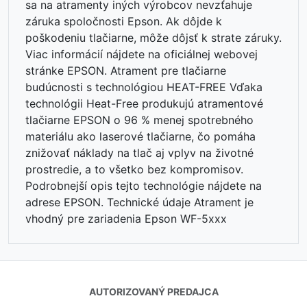
sa na atramenty iných výrobcov nevzťahuje
záruka spoločnosti Epson. Ak dôjde k
poškodeniu tlačiarne, môže dôjsť k strate záruky.
Viac informácií nájdete na oficiálnej webovej
stránke EPSON. Atrament pre tlačiarne
budúcnosti s technológiou HEAT-FREE Vďaka
technológii Heat-Free produkujú atramentové
tlačiarne EPSON o 96 % menej spotrebného
materiálu ako laserové tlačiarne, čo pomáha
⏳
znižovať náklady na tlač aj vplyv na životné
prostredie, a to všetko bez kompromisov.
Podrobnejší opis tejto technológie nájdete na
adrese EPSON. Technické údaje Atrament je
vhodný pre zariadenia Epson WF-5xxx
AUTORIZOVANÝ PREDAJCA