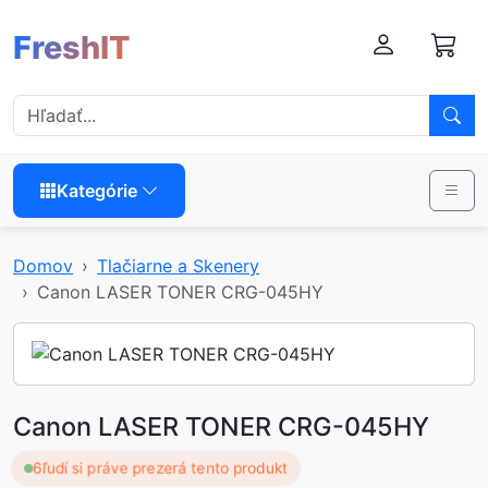
FreshIT
Kategórie
Domov
Tlačiarne a Skenery
Canon LASER TONER CRG-045HY
Canon LASER TONER CRG-045HY
6
ľudí si práve prezerá tento produkt