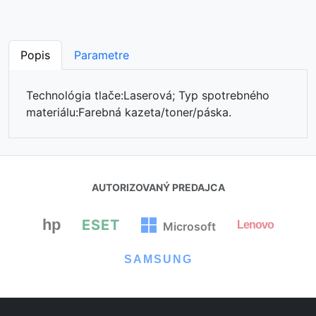
Popis
Parametre
Technológia tlače:Laserová; Typ spotrebného
materiálu:Farebná kazeta/toner/páska.
AUTORIZOVANÝ PREDAJCA
hp
ESET
Lenovo
Microsoft
⏳
SAMSUNG