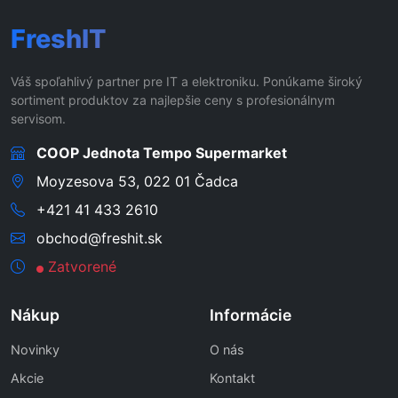
FreshIT
Váš spoľahlivý partner pre IT a elektroniku. Ponúkame široký
sortiment produktov za najlepšie ceny s profesionálnym
servisom.
COOP Jednota Tempo Supermarket
Moyzesova 53, 022 01 Čadca
+421 41 433 2610
obchod@freshit.sk
Zatvorené
Nákup
Informácie
Novinky
O nás
Akcie
Kontakt