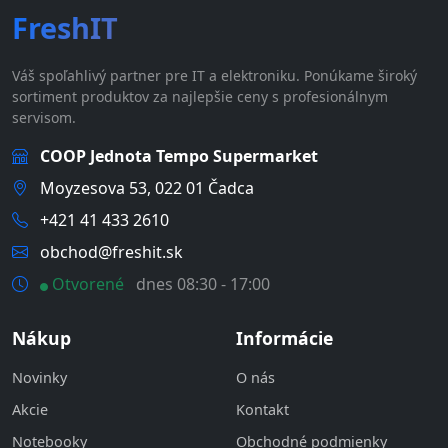
FreshIT
Váš spoľahlivý partner pre IT a elektroniku. Ponúkame široký
sortiment produktov za najlepšie ceny s profesionálnym
servisom.
COOP Jednota Tempo Supermarket
Moyzesova 53, 022 01 Čadca
+421 41 433 2610
obchod@freshit.sk
Otvorené
dnes 08:30 - 17:00
Nákup
Informácie
Novinky
O nás
Akcie
Kontakt
Notebooky
Obchodné podmienky