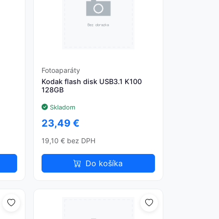
Fotoaparáty
a
Kodak flash disk USB3.1 K100
128GB
Skladom
23,49 €
19,10 € bez DPH
Do košíka