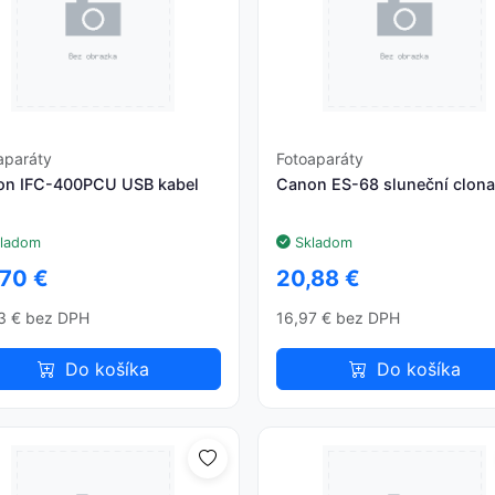
aparáty
Fotoaparáty
on IFC-400PCU USB kabel
Canon ES-68 sluneční clon
ladom
Skladom
,70 €
20,88 €
3 € bez DPH
16,97 € bez DPH
Do košíka
Do košíka