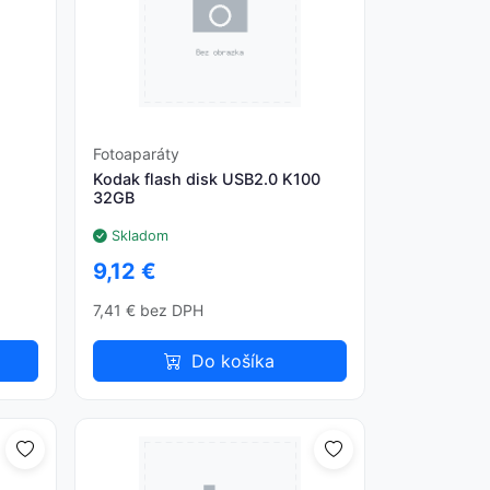
Fotoaparáty
Kodak flash disk USB2.0 K100
32GB
Skladom
9,12 €
7,41 € bez DPH
Do košíka