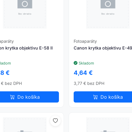
aparáty
Fotoaparáty
n krytka objektivu E-58 II
Canon krytka objektivu E-4
ladom
Skladom
28 €
4,64 €
 € bez DPH
3,77 € bez DPH
Do košíka
Do košíka