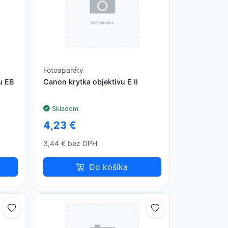
Fotoaparáty
u EB
Canon krytka objektivu E II
Skladom
4,23 €
3,44 € bez DPH
Do košíka