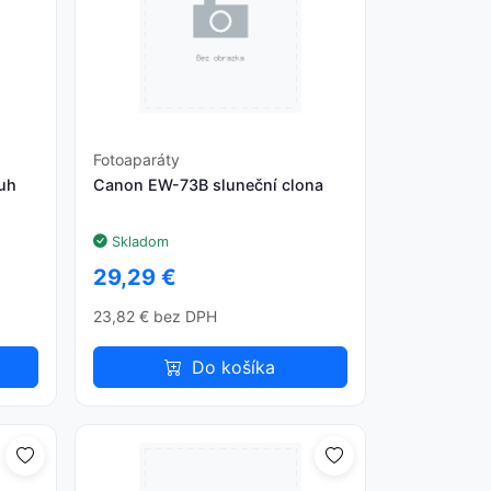
Fotoaparáty
ruh
Canon EW-73B sluneční clona
Skladom
29,29 €
23,82 € bez DPH
Do košíka