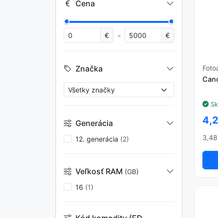
Cena
-
€
€
Foto
Značka
Cano
Sk
4,
Generácia
3,48
12. generácia
(2)
Veľkosť RAM
(GB)
16
(1)