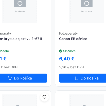
aparáty
Fotoaparáty
n krytka objektivu E-67 II
Canon EB očnice
ladom
Skladom
1 €
6,40 €
 € bez DPH
5,20 € bez DPH
Do košíka
Do košíka