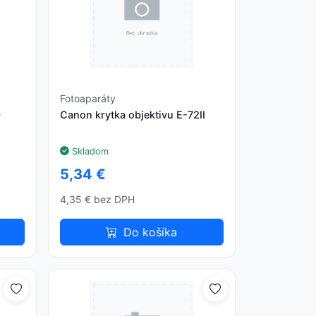
Fotoaparáty
9
Canon krytka objektivu E-72II
Skladom
5,34 €
4,35 € bez DPH
Do košíka