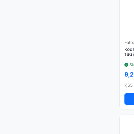
Foto
Koda
16G
Sk
9,2
7,55