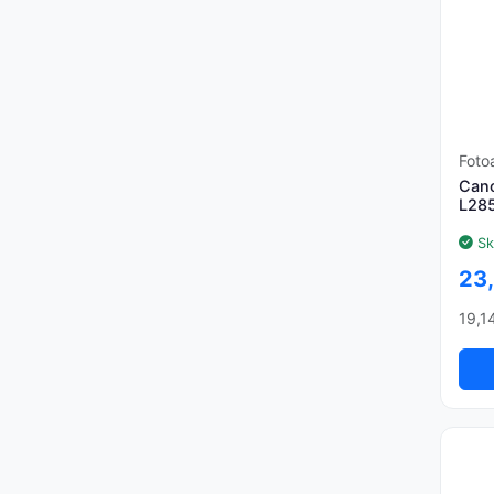
Foto
Cano
L28
Sk
23
19,1