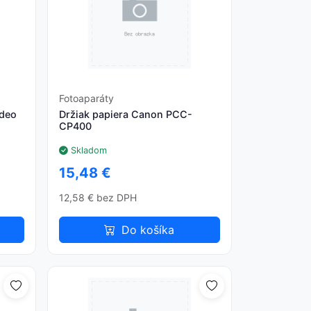
Fotoaparáty
deo
Držiak papiera Canon PCC-
CP400
Skladom
15,48 €
12,58 € bez DPH
Do košíka