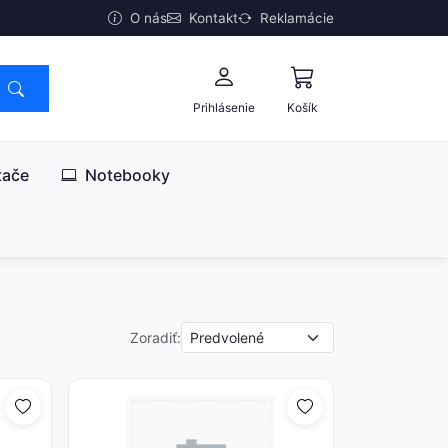
O nás
Kontakt
Reklamácie
Prihlásenie
Košík
tače
Notebooky
Zoradiť: