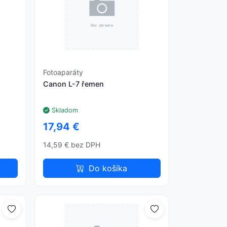
Fotoaparáty
Canon L-7 řemen
Skladom
17,94 €
14,59 € bez DPH
Do košíka