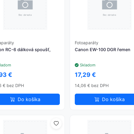
aparáty
Fotoaparáty
n RC-6 dálková spoušť,
Canon EW-100 DGR řemen
ladom
Skladom
93 €
17,29 €
6 € bez DPH
14,06 € bez DPH
Do košíka
Do košíka