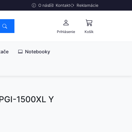
O nás
Kontakt
Reklamácie
Prihlásenie
Košík
tače
Notebooky
PGI-1500XL Y