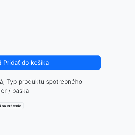
Pridať do košíka
á; Typ produktu spotrebného
ner / páska
 na vrátenie