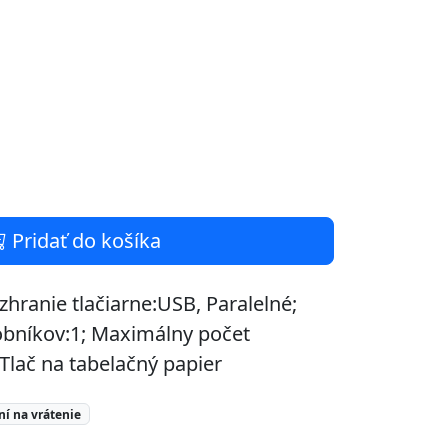
Pridať do košíka
zhranie tlačiarne:USB, Paralelné;
obníkov:1; Maximálny počet
Tlač na tabelačný papier
ní na vrátenie