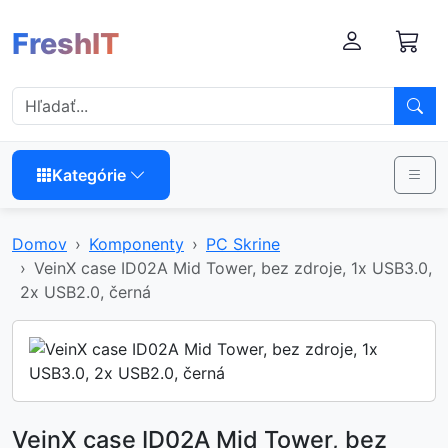
FreshIT
Kategórie
Domov
Komponenty
PC Skrine
VeinX case ID02A Mid Tower, bez zdroje, 1x USB3.0,
2x USB2.0, černá
VeinX case ID02A Mid Tower, bez