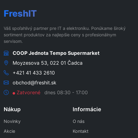
FreshIT
Váš spoľahlivý partner pre IT a elektroniku. Ponúkame široký
sortiment produktov za najlepšie ceny s profesionálnym
servisom.
COOP Jednota Tempo Supermarket
Moyzesova 53, 022 01 Čadca
+421 41 433 2610
obchod@freshit.sk
Zatvorené
dnes 08:30 - 17:00
Nákup
Informácie
Novinky
O nás
Akcie
Kontakt