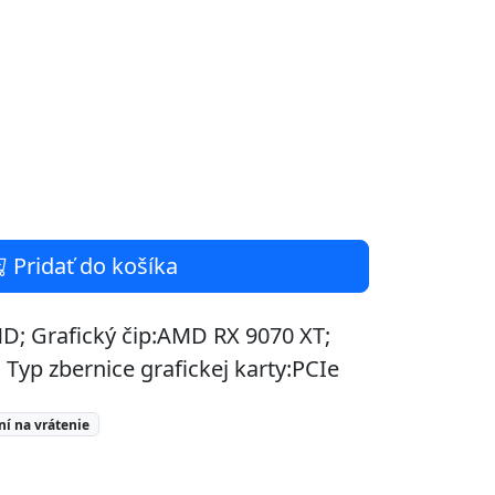
Pridať do košíka
MD; Grafický čip:AMD RX 9070 XT;
 Typ zbernice grafickej karty:PCIe
ní na vrátenie