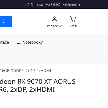
O nás
Kontakt
Reklamácie
Prihlásenie
Košík
ítače
Notebooky
 16GB GDDR6, 2xDP, 2xHDMI
deon RX 9070 XT AORUS
R6, 2xDP, 2xHDMI