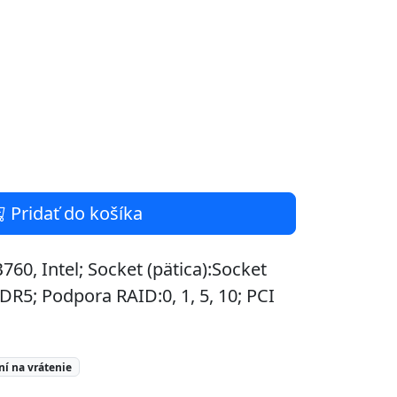
Pridať do košíka
760, Intel; Socket (pätica):Socket
5; Podpora RAID:0, 1, 5, 10; PCI
ní na vrátenie