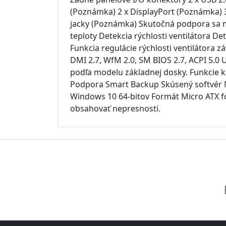
(Poznámka) 2 x DisplayPort (Poznámka) 3 
jacky (Poznámka) Skutočná podpora sa mô
teploty Detekcia rýchlosti ventilátora De
Funkcia regulácie rýchlosti ventilátora z
DMI 2.7, WfM 2.0, SM BIOS 2.7, ACPI 5.0
podľa modelu základnej dosky. Funkcie 
Podpora Smart Backup Skúsený softvér 
Windows 10 64-bitov Formát Micro ATX f
obsahovať nepresnosti.