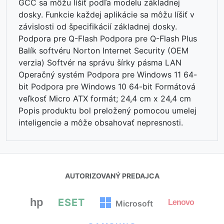
GCC sa môžu líšiť podľa modelu základnej
dosky. Funkcie každej aplikácie sa môžu líšiť v
závislosti od špecifikácií základnej dosky.
Podpora pre Q-Flash Podpora pre Q-Flash Plus
Balík softvéru Norton Internet Security (OEM
verzia) Softvér na správu šírky pásma LAN
Operačný systém Podpora pre Windows 11 64-
bit Podpora pre Windows 10 64-bit Formátová
veľkosť Micro ATX formát; 24,4 cm x 24,4 cm
Popis produktu bol preložený pomocou umelej
inteligencie a môže obsahovať nepresnosti.
AUTORIZOVANÝ PREDAJCA
hp
ESET
Lenovo
Microsoft