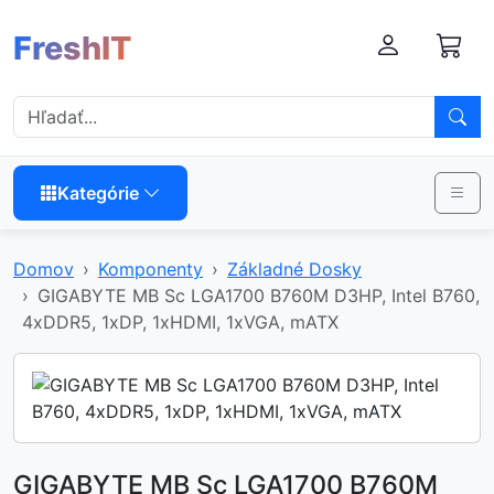
FreshIT
Kategórie
Domov
Komponenty
Základné Dosky
GIGABYTE MB Sc LGA1700 B760M D3HP, Intel B760,
4xDDR5, 1xDP, 1xHDMI, 1xVGA, mATX
GIGABYTE MB Sc LGA1700 B760M