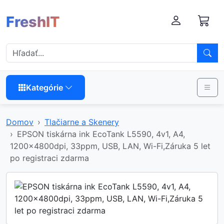
FreshIT
Kategórie
Domov
Tlačiarne a Skenery
EPSON tiskárna ink EcoTank L5590, 4v1, A4,
1200x4800dpi, 33ppm, USB, LAN, Wi-Fi,Záruka 5 let
po registraci zdarma