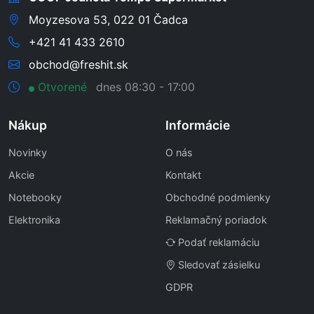
Moyzesova 53, 022 01 Čadca
+421 41 433 2610
obchod@freshit.sk
Otvorené
dnes 08:30 - 17:00
Nákup
Informácie
Novinky
O nás
Akcie
Kontakt
Notebooky
Obchodné podmienky
Elektronika
Reklamačný poriadok
Podať reklamáciu
Sledovať zásielku
GDPR