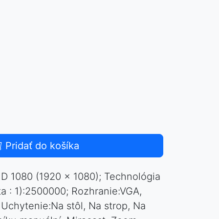
Pridať do košíka
HD 1080 (1920 x 1080); Technológia
ta : 1):2500000; Rozhranie:VGA,
Uchytenie:Na stôl, Na strop, Na