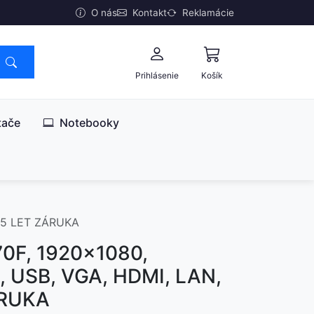
O nás
Kontakt
Reklamácie
Prihlásenie
Košík
tače
Notebooky
, 5 LET ZÁRUKA
70F, 1920x1080,
, USB, VGA, HDMI, LAN,
ZÁRUKA