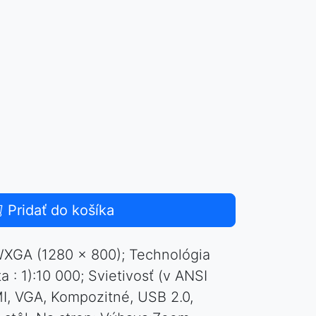
Pridať do košíka
:WXGA (1280 x 800); Technológia
 : 1):10 000; Svietivosť (v ANSI
, VGA, Kompozitné, USB 2.0,