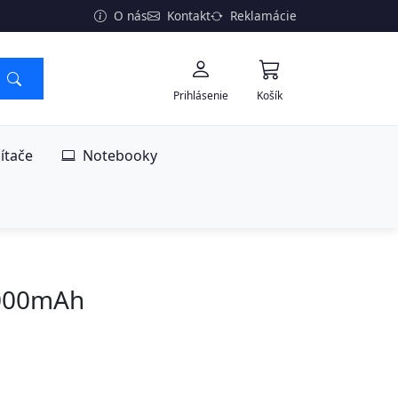
O nás
Kontakt
Reklamácie
Prihlásenie
Košík
ítače
Notebooky
0000mAh