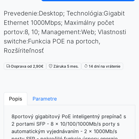
Prevedenie:Desktop; Technológia:Gigabit
Ethernet 1000Mbps; Maximálny počet
portov:8, 10; Management:Web; Vlastnosti
switche:Funkcia POE na portoch,
Rozšíriteľnosť
Doprava od 2,90€
Záruka 5 mes.
14 dní na vrátenie
Popis
Parametre
8portový gigabitový PoE inteligentný prepínač s
2 portami SFP - 8 x 10/100/1000Mb/s porty s
automatickým vyjednávaním - 2 x 1000Mb/s
porty SFP - pokročilé funkcie úspory energie,