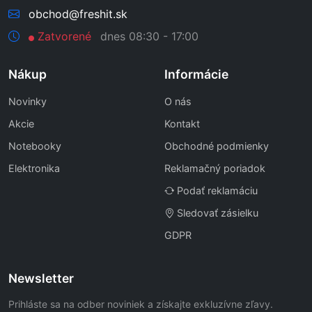
obchod@freshit.sk
Zatvorené
dnes 08:30 - 17:00
Nákup
Informácie
Novinky
O nás
Akcie
Kontakt
Notebooky
Obchodné podmienky
Elektronika
Reklamačný poriadok
Podať reklamáciu
Sledovať zásielku
GDPR
Newsletter
Prihláste sa na odber noviniek a získajte exkluzívne zľavy.