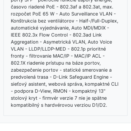
časovo riadené PoE - 802.3af a 802.3at, max.
rozpočet PoE 65 W - Auto Surveillance VLAN -
Konštrukcia bez ventilátorov - Half-/Full-Duplex,
automatické vyjednávanie, Auto MDI/MDIX -
IEEE 802.3x Flow Control - 802.3ad Link
Aggregation - Asymetrická VLAN, Auto Voice
VLAN - LLDP/LLDP-MED - 802.1p prioritné
fronty - filtrovanie MAC/IP - MAC/IP ACL -
802.1X riadenie prístupu na báze portov,
⏳
zabezpečenie portov - statické smerovanie a
predvolená trasa - D-Link Safeguard Engine -
sieťový asistent, webová správa, kompaktné CLI
- podpora D-View, RMON - kompaktný 13"
stolový kryt - firmvér verzie 7 nie je spätne
kompatibilný s hardvérovou verziou D1/D2.