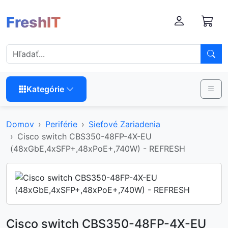
FreshIT
Kategórie
Domov
Periférie
Sieťové Zariadenia
Cisco switch CBS350-48FP-4X-EU
(48xGbE,4xSFP+,48xPoE+,740W) - REFRESH
Cisco switch CBS350-48FP-4X-EU