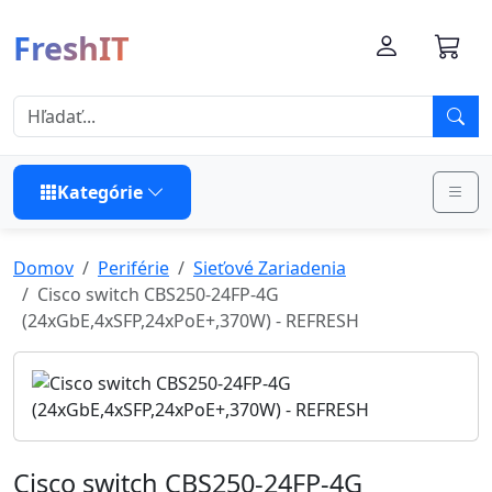
FreshIT
Kategórie
Domov
Periférie
Sieťové Zariadenia
Cisco switch CBS250-24FP-4G
(24xGbE,4xSFP,24xPoE+,370W) - REFRESH
Cisco switch CBS250-24FP-4G