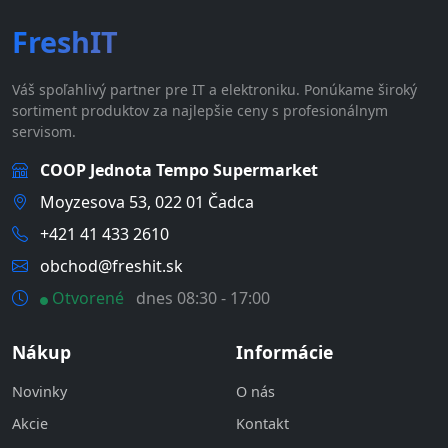
FreshIT
Váš spoľahlivý partner pre IT a elektroniku. Ponúkame široký
sortiment produktov za najlepšie ceny s profesionálnym
servisom.
COOP Jednota Tempo Supermarket
Moyzesova 53, 022 01 Čadca
+421 41 433 2610
obchod@freshit.sk
Otvorené
dnes 08:30 - 17:00
Nákup
Informácie
Novinky
O nás
Akcie
Kontakt