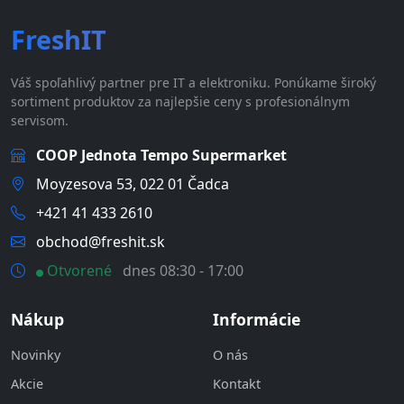
FreshIT
Váš spoľahlivý partner pre IT a elektroniku. Ponúkame široký
sortiment produktov za najlepšie ceny s profesionálnym
servisom.
COOP Jednota Tempo Supermarket
Moyzesova 53, 022 01 Čadca
+421 41 433 2610
obchod@freshit.sk
Otvorené
dnes 08:30 - 17:00
Nákup
Informácie
Novinky
O nás
Akcie
Kontakt