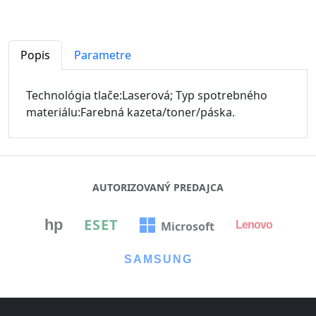
Popis
Parametre
Technológia tlače:Laserová; Typ spotrebného
materiálu:Farebná kazeta/toner/páska.
AUTORIZOVANÝ PREDAJCA
ESET
hp
Microsoft
Lenovo
⏳
SAMSUNG