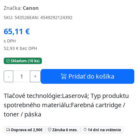
Značka:
Canon
SKU: 543526
EAN: 4549292124392
65,11 €
s DPH
52,93 € bez DPH
Skladom (10 ks)
Pridať do košíka
-
+
Tlačové technológie:Laserová; Typ produktu
spotrebného materiálu:Farebná cartridge /
toner / páska
Doprava od 2,90€
Záruka 6 mes.
14 dní na vrátenie