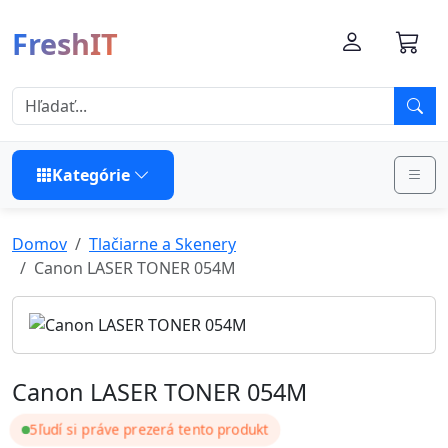
FreshIT
Kategórie
Domov
Tlačiarne a Skenery
Canon LASER TONER 054M
Canon LASER TONER 054M
5
ľudí si práve prezerá tento produkt