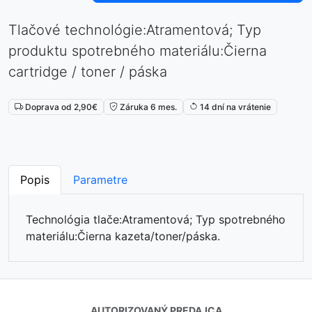
Tlačové technológie:Atramentová; Typ
produktu spotrebného materiálu:Čierna
cartridge / toner / páska
Doprava od 2,90€
Záruka 6 mes.
14 dní na vrátenie
Popis
Parametre
Technológia tlače:Atramentová; Typ spotrebného
materiálu:Čierna kazeta/toner/páska.
⏳
AUTORIZOVANÝ PREDAJCA