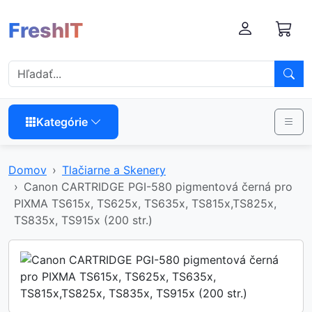
FreshIT
Kategórie
Domov
Tlačiarne a Skenery
Canon CARTRIDGE PGI-580 pigmentová černá pro
PIXMA TS615x, TS625x, TS635x, TS815x,TS825x,
TS835x, TS915x (200 str.)