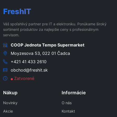
FreshIT
Váš spoľahlivý partner pre IT a elektroniku. Ponúkame široký
sortiment produktov za najlepšie ceny s profesionálnym
servisom.
COOP Jednota Tempo Supermarket
Moyzesova 53, 022 01 Čadca
+421 41 433 2610
obchod@freshit.sk
Zatvorené
Nákup
Informácie
Novinky
O nás
Akcie
Kontakt