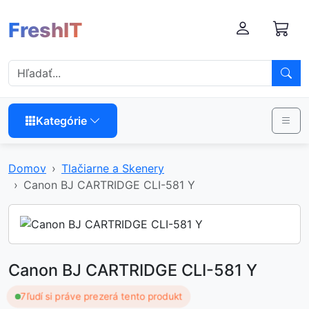
FreshIT
Kategórie
Domov
Tlačiarne a Skenery
Canon BJ CARTRIDGE CLI-581 Y
Canon BJ CARTRIDGE CLI-581 Y
7
ľudí si práve prezerá tento produkt