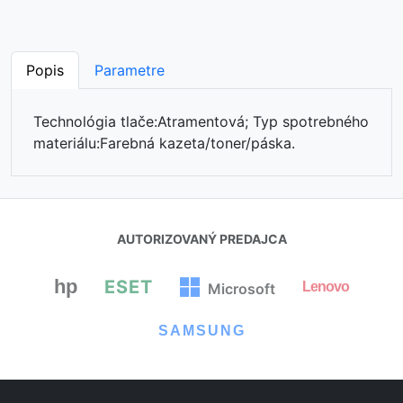
Popis
Parametre
Technológia tlače:Atramentová; Typ spotrebného
materiálu:Farebná kazeta/toner/páska.
AUTORIZOVANÝ PREDAJCA
hp
ESET
Lenovo
Microsoft
⏳
SAMSUNG