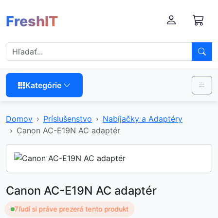
FreshIT
Kategórie
Domov
Príslušenstvo
Nabíjačky a Adaptéry
Canon AC-E19N AC adaptér
Canon AC-E19N AC adaptér
7
ľudí si práve prezerá tento produkt