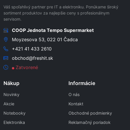
Váš spoľahlivý partner pre IT a elektroniku. Ponúkame široký
sortiment produktov za najlepšie ceny s profesionálnym
servisom.
COOP Jednota Tempo Supermarket
Moyzesova 53, 022 01 Čadca
+421 41 433 2610
obchod@freshit.sk
Zatvorené
Nákup
Informácie
Novinky
O nás
Akcie
Kontakt
Notebooky
Obchodné podmienky
Elektronika
Reklamačný poriadok