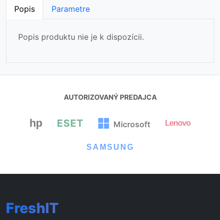
Popis
Parametre
Popis produktu nie je k dispozícii.
AUTORIZOVANÝ PREDAJCA
hp
ESET
Lenovo
Microsoft
⏳
SAMSUNG
FreshIT