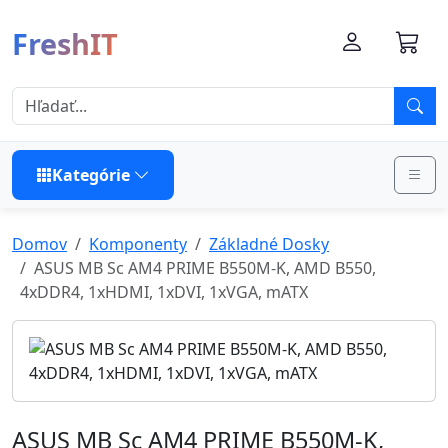
FreshIT
Kategórie
Domov
Komponenty
Základné Dosky
ASUS MB Sc AM4 PRIME B550M-K, AMD B550,
4xDDR4, 1xHDMI, 1xDVI, 1xVGA, mATX
ASUS MB Sc AM4 PRIME B550M-K,