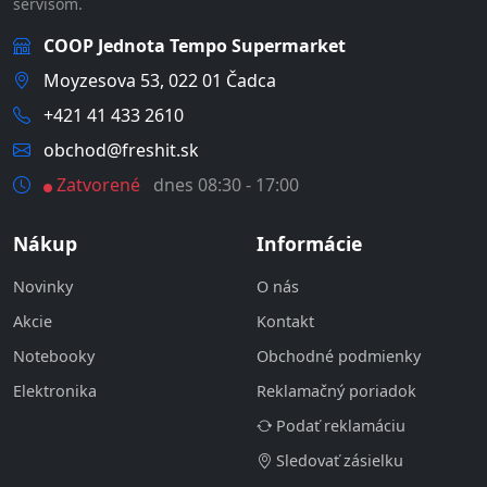
servisom.
COOP Jednota Tempo Supermarket
Moyzesova 53, 022 01 Čadca
+421 41 433 2610
obchod@freshit.sk
Zatvorené
dnes 08:30 - 17:00
Nákup
Informácie
Novinky
O nás
Akcie
Kontakt
Notebooky
Obchodné podmienky
Elektronika
Reklamačný poriadok
Podať reklamáciu
Sledovať zásielku