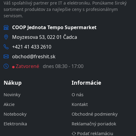
Váš spoľahlivý partner pre IT a elektroniku. Ponúkame široký
sortiment produktov za najlepšie ceny s profesionálnym
servisom.
COOP Jednota Tempo Supermarket
Moyzesova 53, 022 01 Čadca
+421 41 433 2610
obchod@freshit.sk
Zatvorené
dnes 08:30 - 17:00
Nákup
Informácie
Novinky
O nás
Akcie
Kontakt
Notebooky
Obchodné podmienky
Elektronika
Reklamačný poriadok
Podať reklamáciu