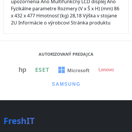
upozornenia Áno Multifunkčný LCD displej Áno
Fyzikálne parametre Rozmery (V x Š x H) (mm) 86
x 432 x 477 Hmotnosť (kg) 28,18 Výška v stojane
2U Informácie o výrobcovi Stránka produktu
AUTORIZOVANÝ PREDAJCA
ESET
hp
Microsoft
Lenovo
SAMSUNG
FreshIT