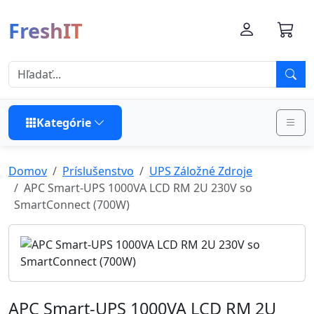
FreshIT
Kategórie
Domov
Príslušenstvo
UPS Záložné Zdroje
APC Smart-UPS 1000VA LCD RM 2U 230V so
SmartConnect (700W)
APC Smart-UPS 1000VA LCD RM 2U