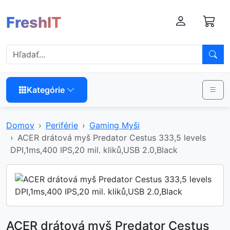
FreshIT
Kategórie
Domov
Periférie
Gaming Myši
ACER drátová myš Predator Cestus 333,5 levels
DPI,1ms,400 IPS,20 mil. kliků,USB 2.0,Black
ACER drátová myš Predator Cestus