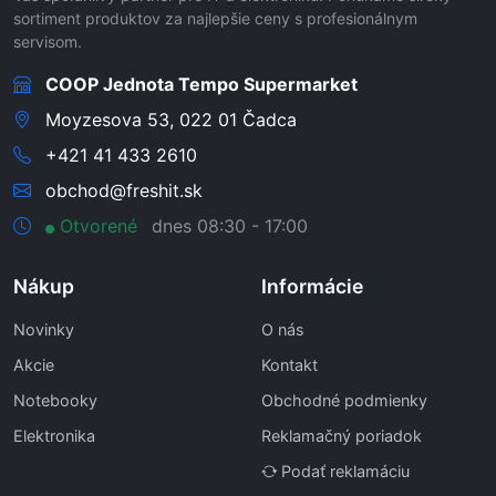
sortiment produktov za najlepšie ceny s profesionálnym
servisom.
COOP Jednota Tempo Supermarket
Moyzesova 53, 022 01 Čadca
+421 41 433 2610
obchod@freshit.sk
Otvorené
dnes 08:30 - 17:00
Nákup
Informácie
Novinky
O nás
Akcie
Kontakt
Notebooky
Obchodné podmienky
Elektronika
Reklamačný poriadok
Podať reklamáciu