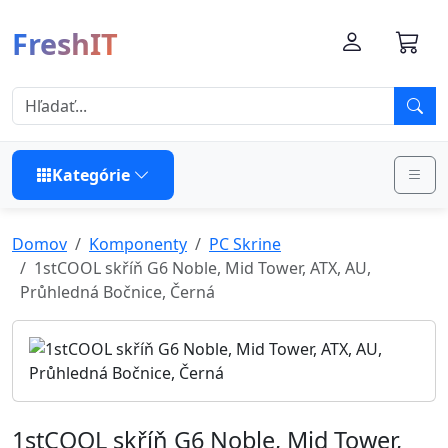
FreshIT
Kategórie
Domov
Komponenty
PC Skrine
1stCOOL skříň G6 Noble, Mid Tower, ATX, AU,
Průhledná Bočnice, Černá
1stCOOL skříň G6 Noble, Mid Tower,