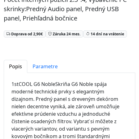
skrinky:Predný Audio panel, Predný USB
panel, Priehľadná bočnice
Doprava od 2,90€
Záruka 24 mes.
14 dní na vrátenie
Popis
Parametre
1stCOOL G6 NobleSkriňa G6 Noble spája
moderné technické prvky s elegantným
dizajnom. Predný panel s dreveným dekórom
nielen decentne vyniká, ale zároveň umožňuje
efektívne prúdenie vzduchu a jednoduché
čistenie osadených filtrov. Vybrať si môžete z
viacerých variantov, od variantu s pevným
kovovým bočníkom a tromi štandardnými